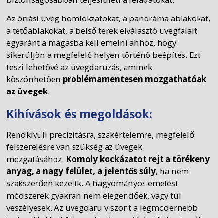
Az óriási üveg homlokzatokat, a panoráma ablakokat,
a tetőablakokat, a belső terek elválasztó üvegfalait
egyaránt a magasba kell emelni ahhoz, hogy
sikerüljön a megfelelő helyen történő beépítés. Ezt
teszi lehetővé az üvegdaruzás, aminek
köszönhetően
problémamentesen mozgathatóak
az üvegek
.
Kihívások és megoldások:
Rendkívüli precizitásra, szakértelemre, megfelelő
felszerelésre van szükség az üvegek
mozgatásához.
Komoly kockázatot rejt a törékeny
anyag, a nagy felület, a jelentős súly
, ha nem
szakszerűen kezelik. A hagyományos emelési
módszerek gyakran nem elegendőek, vagy túl
veszélyesek. Az üvegdaru viszont a legmodernebb