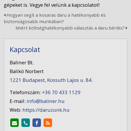
gépeket is. Vegye fel velünk a kapcsolatot!
Hogyan segít a kosaras daru a hatékonyabb és
biztonságosabb munkában?
Miért költséghatékonyabb választás a daru bérlés?
Kapcsolat
Baliner Bt.
Balikó Norbert
1221 Budapest, Kossuth Lajos u. 84.
Telefonszám:
+36 70 433 1129
E-mail:
info@baliner.hu
Web:
https://daruzunk.hu