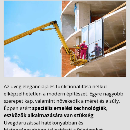
Az üveg eleganciája és funkcionalitása nélkül
elképzelhetetlen a modern építészet. Egyre nagyobb
szerepet kap, valamint növekedik a méret és a súly.
Éppen ezért
speciális emelési technológiák,
eszközök alkalmazására van szükség
.
Üvegdaruzással hatékonyabban és
biztonságosabban teljesítheti a feladatokat.