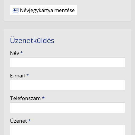
Névjegykártya mentése
Üzenetküldés
-
Név
*
-
E-mail
*
-
Telefonszám
*
-
Üzenet
*