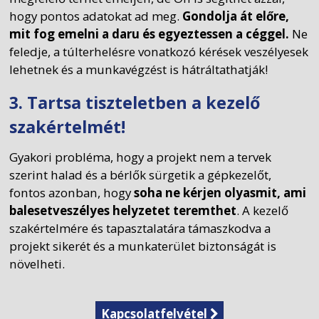
hogy pontos adatokat ad meg.
Gondolja át előre,
mit fog emelni a daru és egyeztessen a céggel.
Ne
feledje, a túlterhelésre vonatkozó kérések veszélyesek
lehetnek és a munkavégzést is hátráltathatják!
3. Tartsa tiszteletben a kezelő
szakértelmét!
Gyakori probléma, hogy a projekt nem a tervek
szerint halad és a bérlők sürgetik a gépkezelőt,
fontos azonban, hogy
soha ne kérjen olyasmit, ami
balesetveszélyes helyzetet teremthet
. A kezelő
szakértelmére és tapasztalatára támaszkodva a
projekt sikerét és a munkaterület biztonságát is
növelheti.
Kapcsolatfelvétel