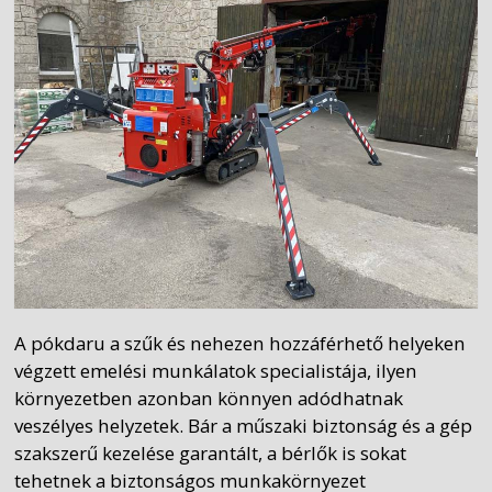
A pókdaru a szűk és nehezen hozzáférhető helyeken
végzett emelési munkálatok specialistája, ilyen
környezetben azonban könnyen adódhatnak
veszélyes helyzetek. Bár a műszaki biztonság és a gép
szakszerű kezelése garantált, a bérlők is sokat
tehetnek a biztonságos munkakörnyezet