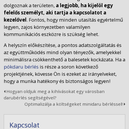
dolgoznak a területen,
a legjobb, ha kijelöl egy
felelős személyt, aki tartja a kapcsolatot a
kezelővel
. Fontos, hogy minden utasítás egyértelmű
legyen, zajos környezetben valamilyen
kommunikációs eszközre is szükség lehet.
A helyszín előkészítése, a pontos adatszolgáltatás és
az együttműködés mind olyan tényezők, amelyekkel
minimálisra csökkenthető a balesetek kockázata. Ha a
pókdaru bérlés
is része a soron következő
projektjének, kövesse Ön is ezeket az irányelveket,
hogy a munka hatékony és biztonságos legyen!
Hogyan oldjuk meg a kihívásokat egy városban
darubérlés segítségével?
Optimalizálja a költségeket minidaru bérléssel!
Kapcsolat