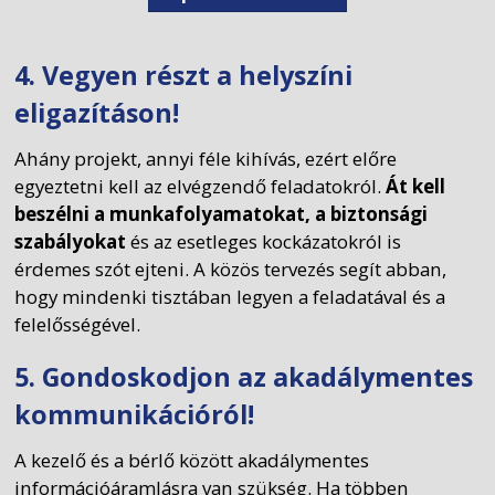
4. Vegyen részt a helyszíni
eligazításon!
Ahány projekt, annyi féle kihívás, ezért előre
egyeztetni kell az elvégzendő feladatokról.
Át kell
beszélni a munkafolyamatokat, a biztonsági
szabályokat
és az esetleges kockázatokról is
érdemes szót ejteni. A közös tervezés segít abban,
hogy mindenki tisztában legyen a feladatával és a
felelősségével.
5. Gondoskodjon az akadálymentes
kommunikációról!
A kezelő és a bérlő között akadálymentes
információáramlásra van szükség. Ha többen