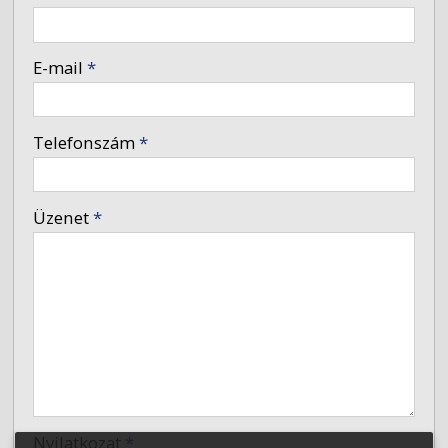
-
E-mail
*
-
Telefonszám
*
-
Üzenet
*
-
-
-
Nyilatkozat
*