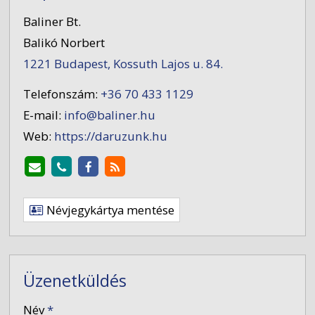
Baliner Bt.
Balikó Norbert
1221 Budapest, Kossuth Lajos u. 84.
Telefonszám:
+36 70 433 1129
E-mail:
info@baliner.hu
Web:
https://daruzunk.hu
Névjegykártya mentése
Üzenetküldés
-
Név
*