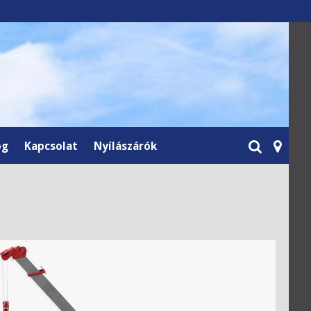
og
Kapcsolat
Nyílászárók