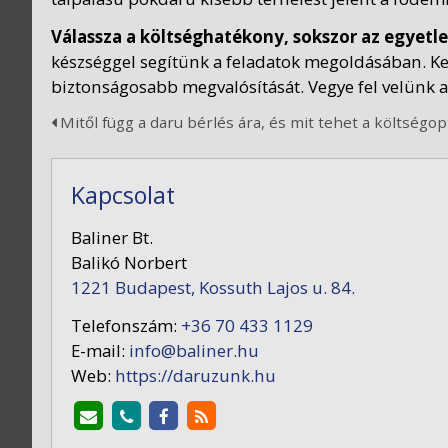
Válassza a költséghatékony, sokszor az egyetl
készséggel segítünk a feladatok megoldásában. 
biztonságosabb megvalósítását. Vegye fel velünk a
Mitől függ a daru bérlés ára, és mit tehet a költségop
Kapcsolat
Baliner Bt.
Balikó Norbert
1221 Budapest, Kossuth Lajos u. 84.
Telefonszám:
+36 70 433 1129
E-mail:
info@baliner.hu
Web:
https://daruzunk.hu