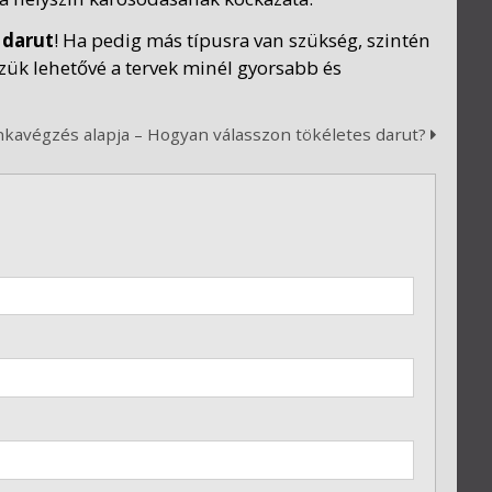
 darut
! Ha pedig más típusra van szükség, szintén
zük lehetővé a tervek minél gyorsabb és
kavégzés alapja – Hogyan válasszon tökéletes darut?