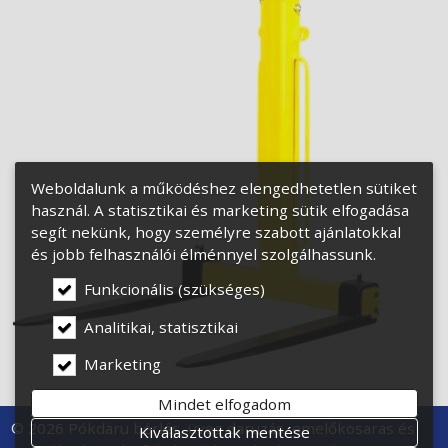
Weboldalunk a működéshez elengedhetetlen sütiket
használ. A statisztikai és marketing sütik elfogadása
segít nekünk, hogy személyre szabott ajánlatokkal
és jobb felhasználói élménnyel szolgálhassunk.
Funkcionális (szükséges)
Analitikai, statisztikai
Marketing
Mindet elfogadom
© 2026 Pókdaru bérlés, üveg daruzás, emelőkosaras és
Kiválasztottak mentése